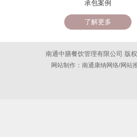
承包案例
了解更多
南通中膳餐饮管理有限公司 版
：
/
网站制作
南通康纳网络
网站