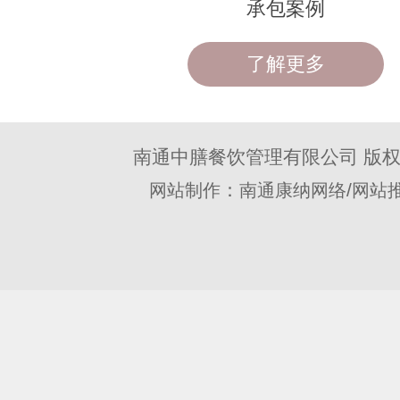
承包案例
了解更多
南通中膳餐饮管理有限公司 版
：
/
网站制作
南通康纳网络
网站